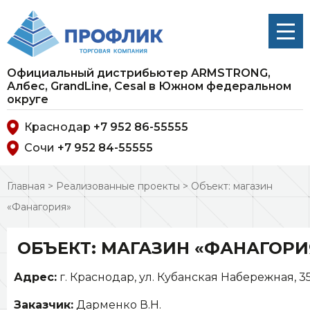
Официальный дистрибьютер ARMSTRONG,
Албес, GrandLine, Cesal в Южном федеральном
округе
Краснодар
+7 952 86-55555
Сочи
+7 952 84-55555
Главная
>
Реализованные проекты
>
Объект: магазин
«Фанагория»
ОБЪЕКТ: МАГАЗИН «ФАНАГОРИ
Адрес:
г. Краснодар, ул. Кубанская Набережная, 3
Заказчик:
Дарменко В.Н.