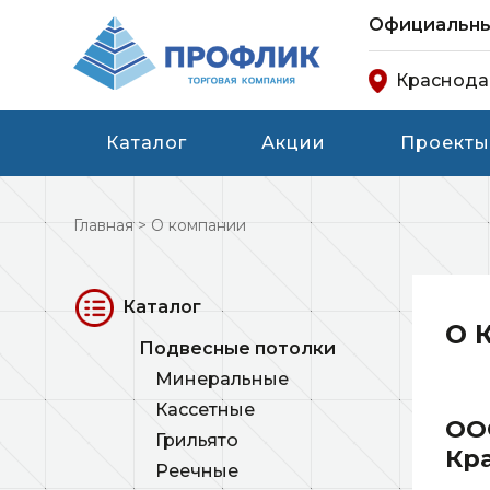
Официальный
Краснод
Каталог
Акции
Проекты
Главная
>
О компании
Каталог
О 
Подвесные потолки
Минеральные
Кассетные
ОО
Грильято
Кр
Реечные