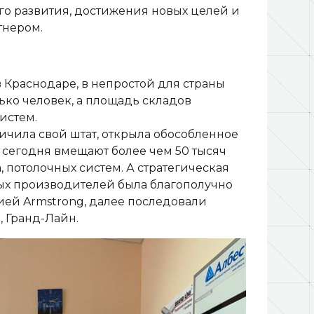
о развития, достижения новых целей и
тнером.
 Краснодаре, в непростой для страны
ько человек, а площадь складов
истем.
ичила свой штат, открыла обособленное
и сегодня вмещают более чем 50 тысяч
 потолочных систем. А стратегическая
ных производителей была благополучно
нией Armstrong, далее последовали
, Гранд-Лайн.