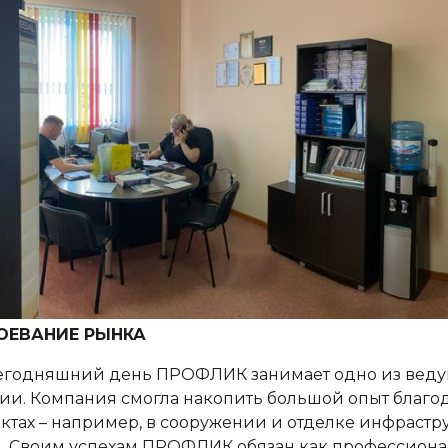
ОЕВАНИЕ РЫНКА
егодняшний день ПРОФЛИК занимает одно из ведущ
ии. Компания смогла накопить большой опыт благо
ктах – например, в сооружении и отделке инфрастр
. Своим успехам ПРОФЛИК обязан как профессионал