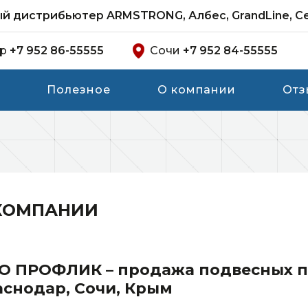
 дистрибьютер ARMSTRONG, Албес, GrandLine, C
ар
+7 952 86-55555
Сочи
+7 952 84-55555
Полезное
О компании
Отз
КОМПАНИИ
О ПРОФЛИК – продажа подвесных п
аснодар, Сочи, Крым