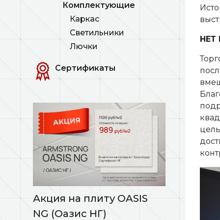
Комплектующие
Исто
Каркас
выст
Светильники
НЕТ
Лючки
Торг
Сертификаты
посл
вмещ
Благ
подр
квад
цель
дост
конт
Акция на плиту OASIS
NG (Оазис НГ)