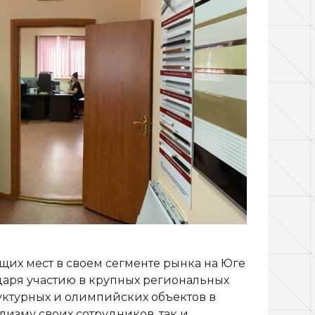
их мест в своем сегменте рынка на Юге
даря участию в крупных региональных
уктурных и олимпийских объектов в
изму своих сотрудников, так и