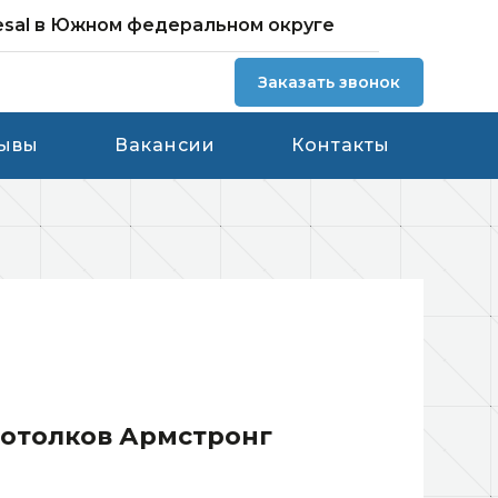
esal в Южном федеральном округе
Заказать звонок
ывы
Вакансии
Контакты
отолков Армстронг