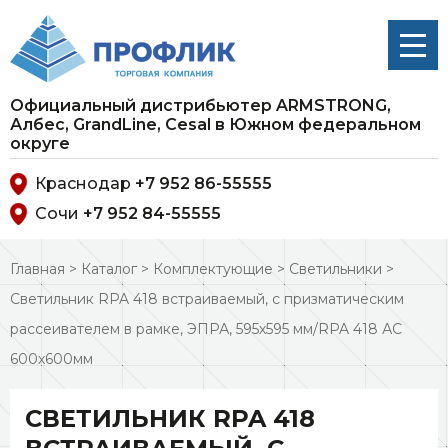
Официальный дистрибьютер ARMSTRONG,
Албес, GrandLine, Cesal в Южном федеральном
округе
Краснодар
+7 952 86-55555
Сочи
+7 952 84-55555
Главная
>
Каталог
>
Комплектующие
>
Светильники
>
Светильник RPA 418 встраиваемый, с призматическим
рассеивателем в рамке, ЭПРА, 595х595 мм/RPA 418 АС
600х600мм
СВЕТИЛЬНИК RPA 418