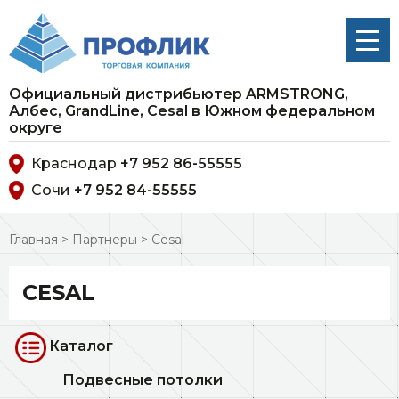
Официальный дистрибьютер ARMSTRONG,
Албес, GrandLine, Cesal в Южном федеральном
округе
Краснодар
+7 952 86-55555
Сочи
+7 952 84-55555
Главная
>
Партнеры
>
Cesal
CESAL
Каталог
Подвесные потолки