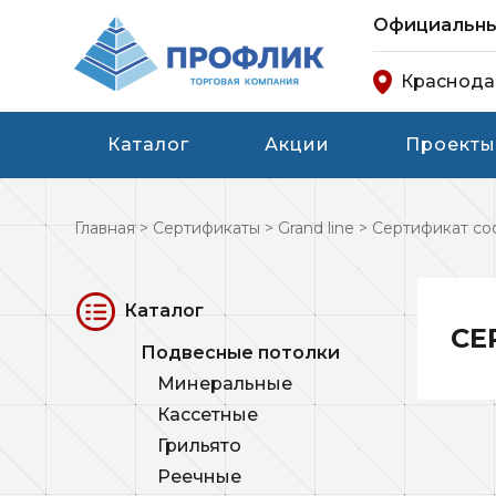
Официальный
Краснод
Каталог
Акции
Проекты
Главная
>
Сертификаты
>
Grand line
>
Сертификат со
Каталог
СЕ
Подвесные потолки
Минеральные
Кассетные
Грильято
Реечные