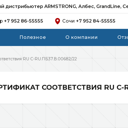
 дистрибьютер ARMSTRONG, Албес, GrandLine, C
ар
+7 952 86-55555
Сочи
+7 952 84-55555
Полезное
О компании
Отз
ответствия RU C-RU.ПБ37.В.00682/22
РТИФИКАТ СООТВЕТСТВИЯ RU C-RU