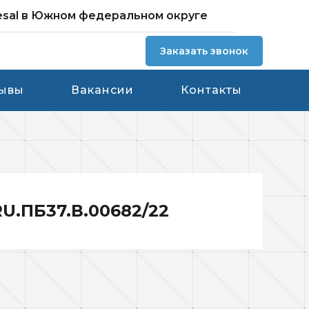
esal в Южном федеральном округе
Заказать звонок
ывы
Вакансии
Контакты
.ПБ37.В.00682/22