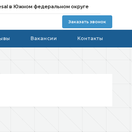
esal в Южном федеральном округе
Заказать звонок
ывы
Вакансии
Контакты