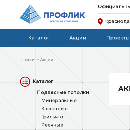
Официальный
Краснод
Каталог
Акции
Проекты
Главная
>
Акции
Каталог
АК
Подвесные потолки
Минеральные
Кассетные
Грильято
Реечные