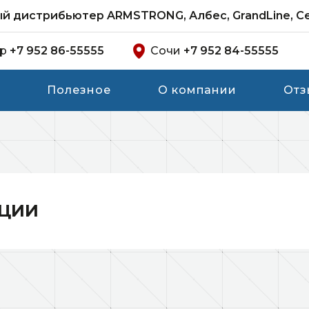
 дистрибьютер ARMSTRONG, Албес, GrandLine, C
ар
+7 952 86-55555
Сочи
+7 952 84-55555
Полезное
О компании
Отз
ЦИИ